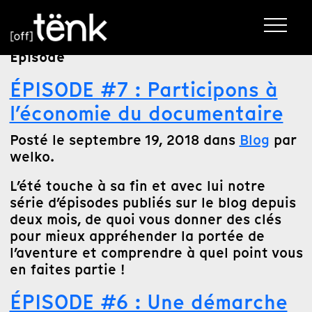
Épisode
ÉPISODE #7 : Participons à
l’économie du documentaire
Posté le septembre 19, 2018 dans
Blog
par
welko.
L’été touche à sa fin et avec lui notre
série d’épisodes publiés sur le blog depuis
deux mois, de quoi vous donner des clés
pour mieux appréhender la portée de
l’aventure et comprendre à quel point vous
en faites partie !
ÉPISODE #6 : Une démarche