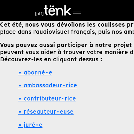
Cet été, nous vous dévoilons les coulisses p
place dans l’audiovisuel français, puis nos am
Vous pouvez aussi participer à notre projet 
peuvent vous aider à trouver votre manière d
Découvrez-les en cliquant dessus :
• abonné·e
• ambassadeur·rice
• contributeur·rice
• réseauteur·euse
• juré·e