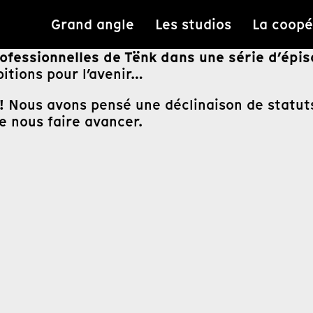
Grand angle
Les studios
La coopé
rofessionnelles de Tënk dans une série d’épi
bitions pour l’avenir…
!
Nous avons pensé une déclinaison de statuts 
e nous faire avancer.