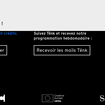
 !
et crédits
Suivez Tënk et recevez notre
programmation hebdomadaire :
er
Recevoir les mails Tënk