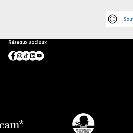
Sou
Réseaux sociaux