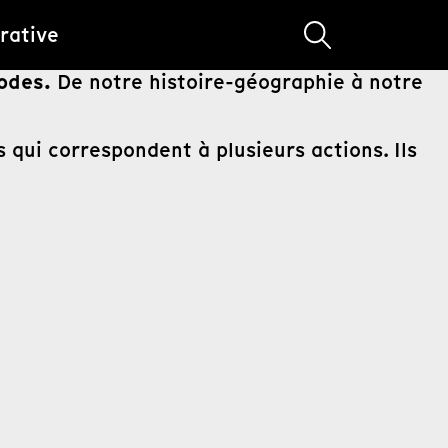
rative
sodes.
De notre histoire-géographie à notre
qui correspondent à plusieurs actions. Ils